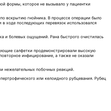
ой формы, которое не вызывало у пациентки
по вскрытию гнойника. В процессе операции было
и в ходе последующих перевязок использовался
ка и болевых ощущений. Рана быстрого очистилась
ирующие салфетки продемонстрировали высокую
повторное инфицирование, а также не оказали
ии нежелательных побочных реакций.
пертрофического или келоидного рубцевания. Рубец