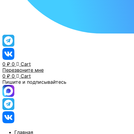
0
₽
0
Cart
Перезвоните мне
0
₽
0
Cart
Пишите и подписывайтесь
Главная