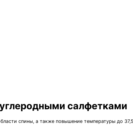
с углеродными салфетками
области спины, а также повышение температуры до 37,