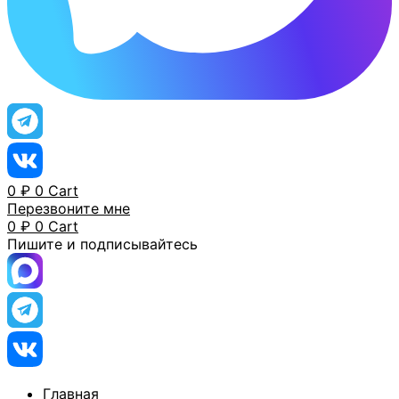
0
₽
0
Cart
Перезвоните мне
0
₽
0
Cart
Пишите и подписывайтесь
Главная