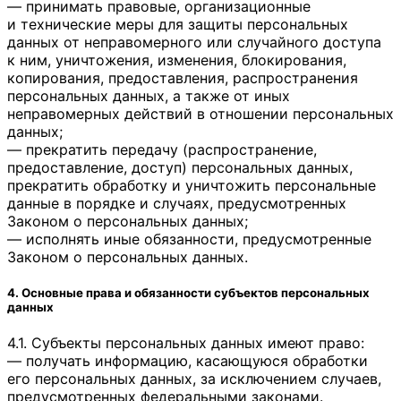
— принимать правовые, организационные
и технические меры для защиты персональных
данных от неправомерного или случайного доступа
к ним, уничтожения, изменения, блокирования,
копирования, предоставления, распространения
персональных данных, а также от иных
неправомерных действий в отношении персональных
данных;
— прекратить передачу (распространение,
предоставление, доступ) персональных данных,
прекратить обработку и уничтожить персональные
данные в порядке и случаях, предусмотренных
Законом о персональных данных;
— исполнять иные обязанности, предусмотренные
Законом о персональных данных.
4. Основные права и обязанности субъектов персональных
данных
4.1. Субъекты персональных данных имеют право:
— получать информацию, касающуюся обработки
его персональных данных, за исключением случаев,
предусмотренных федеральными законами.