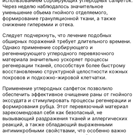
использованием сорбирующих углеродных салфеток.
Через неделю наблюдалось значительное
уменьшение объема гнойного отделяемого,
формирование грануляционной ткани, а также
снижение гиперемии и отека.
Следует подчеркнуть, что лечение подобных
обширных поражений требует длительного времени.
Однако применение сорбирующего и
регененирующего углеродного перевязочного
материала значительно ускоряет процессы
регенерации тканей, способствуя более быстрому
восстановлению структурной целостности кожных
покровов и подкожно-жировой клетчатки.
Применение углеродных салфеток позволило
обеспечить эффективное очищение раны от гнойного
экссудата и стимулировать процессы регенерации и
формирования рубца. Этот перевязочный материал
зарекомендовал себя как безопасный, не
вызывающий раздражения тканей и аллергических
реакций, а также обладающий выраженными
антимикробными свойствами, что особенно важно