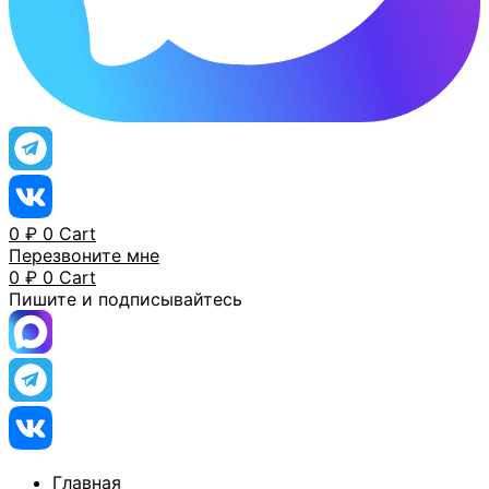
0
₽
0
Cart
Перезвоните мне
0
₽
0
Cart
Пишите и подписывайтесь
Главная