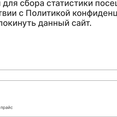
и для сбора статистики пос
твии с
Политикой конфиденц
покинуть данный сайт.
 прайс