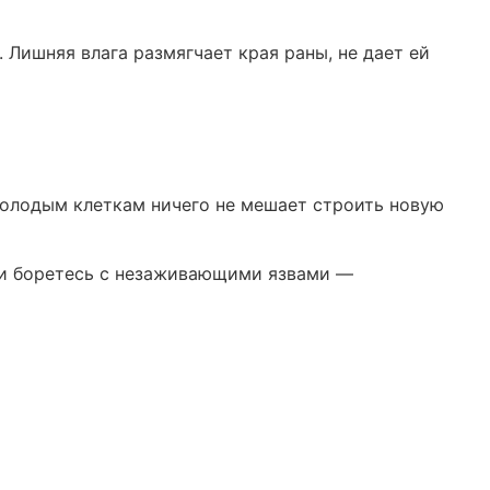
Лишняя влага размягчает края раны, не дает ей
 молодым клеткам ничего не мешает строить новую
ами боретесь с незаживающими язвами —