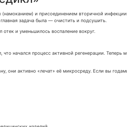
 (намоканием) и присоединением вторичной инфекции. 
главная задача была — очистить и подсушить.
ел отек и уменьшилось воспаление вокруг.
л, что начался процесс активной регенерации. Теперь
ану, они активно «лечат» её микросреду. Если вы год
медицинских изделий