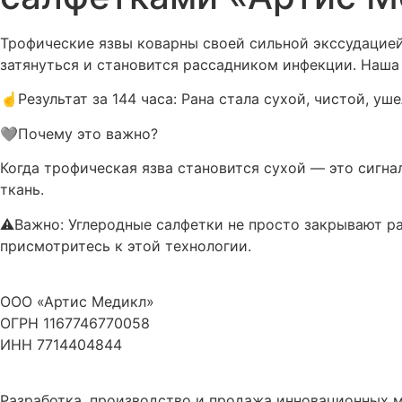
Трофические язвы коварны своей сильной экссудацией
затянуться и становится рассадником инфекции. Наша 
☝️Результат за 144 часа: Рана стала сухой, чистой, уш
🩶Почему это важно?
Когда трофическая язва становится сухой — это сигна
ткань.
⚠️Важно: Углеродные салфетки не просто закрывают р
присмотритесь к этой технологии.
ООО «Артис Медикл»
ОГРН 1167746770058
ИНН 7714404844
Разработка, производство и продажа инновационных 