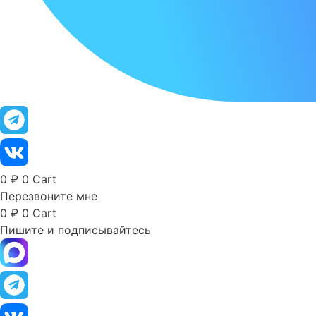
0
₽
0
Cart
Перезвоните мне
0
₽
0
Cart
Пишите и подписывайтесь