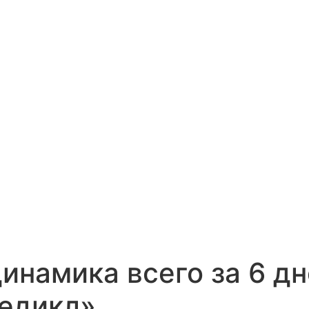
инамика всего за 6 д
едикл»