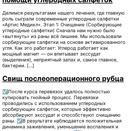
Делимся результатами нашего лечения, где главную
роль сыграли современные углеродные салфетки
«Артис Медикл». Этап 1: Очищение (Сорбирующие
углеродные салфетки) Сначала нам нужно было
«вытянуть» из раны всё лишнее. Мы использовали
сорбирующие салфетки на основе активированного
угля. Как это работает: Углерод работает как
мощный магнит — он впитывает экссудат
(выделения), неприятный запах и, самое главное,
бактерии. […]
Свищ послеоперационного рубца
☑️После курса перевязок удалось полностью
купировать гнойный процесс. Перевязки
проводились с использованием углеродных
сорбирующих салфеток, которые эффективно
абсорбируют экссудат и способствуют очищению
раны. ☑️В результате наблюдается положительная
динамика заживления, уменьшение воспаления и