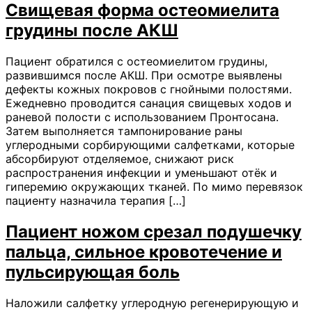
Свищевая форма остеомиелита
грудины после АКШ
Пациент обратился с остеомиелитом грудины,
развившимся после АКШ. При осмотре выявлены
дефекты кожных покровов с гнойными полостями.
Ежедневно проводится санация свищевых ходов и
раневой полости с использованием Пронтосана.
Затем выполняется тампонирование раны
углеродными сорбирующими салфетками, которые
абсорбируют отделяемое, снижают риск
распространения инфекции и уменьшают отёк и
гиперемию окружающих тканей. По мимо перевязок
пациенту назначила терапия […]
Пациент ножом срезал подушечку
пальца, сильное кровотечение и
пульсирующая боль
Наложили салфетку углеродную регенерирующую и