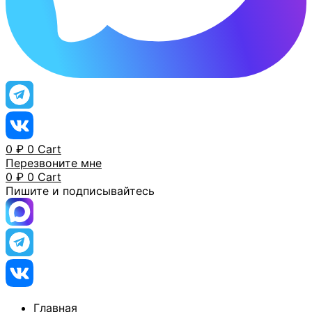
0
₽
0
Cart
Перезвоните мне
0
₽
0
Cart
Пишите и подписывайтесь
Главная