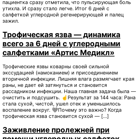
пациентка сразу отметила, что пульсирующая боль
утихла. И сразу стало легче. Итог 6 дней с
салфеткой углеродной регенерирующей и палец
зажил.
Трофическая язва — динамика
всего за 6 дней с углеродными
салфетками «Артис Медикл»
Трофические язвы коварны своей сильной
экссудацией (намоканием) и присоединением
вторичной инфекции. Лишняя влага размягчает края
раны, не дает ей затянуться и становится
рассадником инфекции. Наша главная задача была —
очистить и подсушить. ☝️Результат за 144 часа: Рана
стала сухой, чистой, ушел отек и уменьшилось
воспаление вокруг. 🩶Почему это важно? Когда
трофическая язва становится сухой — […]
Заживление пролежней при
помощи углеродных салфеток