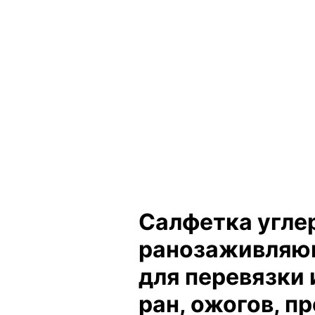
Салфетка угле
ранозаживляю
для перевязки
ран, ожогов, п