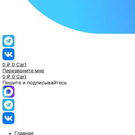
0
₽
0
Cart
Перезвоните мне
0
₽
0
Cart
Пишите и подписывайтесь
Главная