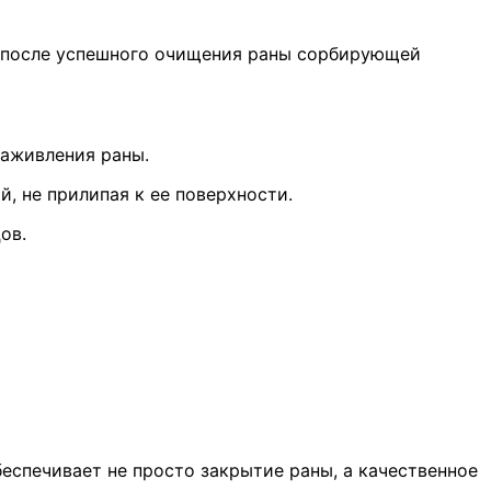
и после успешного очищения раны сорбирующей
заживления раны.
 не прилипая к ее поверхности.
ов.
спечивает не просто закрытие раны, а качественное