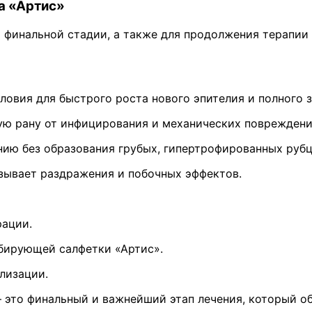
а «Артис»
а финальной стадии, а также для продолжения терапи
овия для быстрого роста нового эпителия и полного 
ю рану от инфицирования и механических повреждений,
ию без образования грубых, гипертрофированных рубц
ызывает раздражения и побочных эффектов.
рации.
бирующей салфетки «Артис».
лизации.
это финальный и важнейший этап лечения, который обе