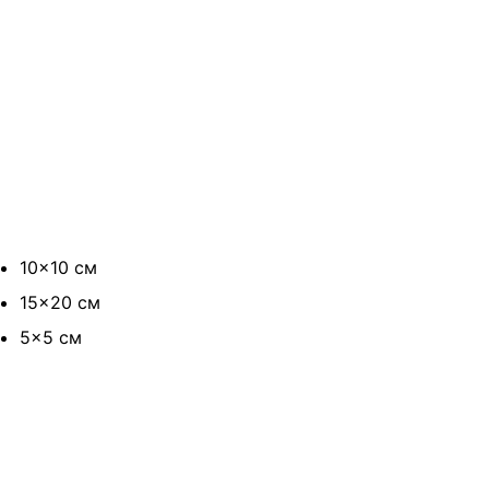
10×10 см
15×20 см
5×5 см