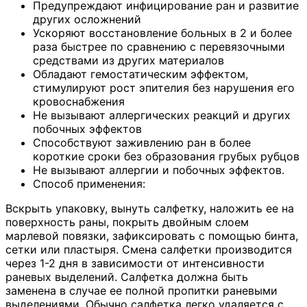
Предупреждают инфицирование ран и развитие
других осложнений
Ускоряют восстановление больных в 2 и более
раза быстрее по сравнению с перевязочными
средствами из других материалов
Обладают гемостатическим эффектом,
стимулируют рост эпителия без нарушения его
кровоснабжения
Не вызывают аллергических реакций и других
побочных эффектов
Способствуют заживлению ран в более
короткие сроки без образования грубых рубцов
Не вызывают аллергии и побочных эффектов.
Способ применения:
Вскрыть упаковку, вынуть салфетку, наложить ее на
поверхность раны, покрыть двойным слоем
марлевой повязки, зафиксировать с помощью бинта,
сетки или пластыря. Смена салфетки производится
через 1-2 дня в зависимости от интенсивности
раневых выделений. Салфетка должна быть
заменена в случае ее полной пропитки раневыми
выделениями. Обычно салфетка легко удаляется с