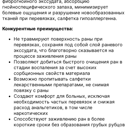
фиброгнойного экссудата, абсорбцию
гнойноспецифического запаха, минимизирует
болевые ощущения и разрушение новообразованных
тканей при перевязках, салфетка гипоаллергенна.
Конкурентные преимущества:
Не травмируют поверхность раны при
перевязках, сохраняя под собой слой раневого
экссудата, что благотворно сказывается на
процессе заживления раны
Позволяют добиться быстрого очищения ран в
стадии воспаления за счет высоких
сорбционных свойств материала
Возможно пропитывать салфетки
лекарственными препаратами, не снимая
повязку с раны
Создают комфорт для больных, исключая
необходимость частых перевязок и снижая
расход анальгетиков, в том числе
наркотических
Способствуют заживлению ран в более
короткие сроки без образования грубых рубцов