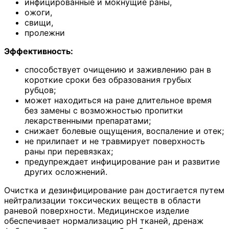
инфицированные и мокнущие раны,
ожоги,
свищи,
пролежни
Эффективность:
способствует очищению и заживлению ран в
короткие сроки без образования грубых
рубцов;
может находиться на ране длительное время
без замены с возможностью пропитки
лекарственными препаратами;
снижает болевые ощущения, воспаление и отек;
не прилипает и не травмирует поверхность
раны при перевязках;
предупреждает инфицирование ран и развитие
других осложнений.
Очистка и дезинфицирование ран достигается путем
нейтрализации токсических веществ в области
раневой поверхности. Медицинское изделие
обеспечивает нормализацию pH тканей, дренаж