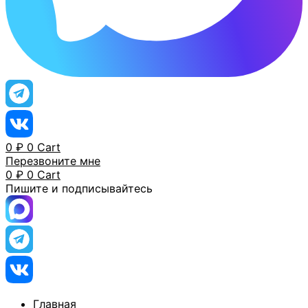
0
₽
0
Cart
Перезвоните мне
0
₽
0
Cart
Пишите и подписывайтесь
Главная