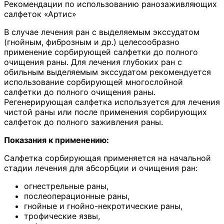
Рекомендации по использованию ранозаживляющих
салфеток «Артис»
В случае лечения ран с выделяемым экссудатом
(гнойным, фиброзным и др.) целесообразно
применение сорбирующей салфетки до полного
очищения раны. Для лечения глубоких ран с
обильным выделяемым экссудатом рекомендуется
использование сорбирующей многослойной
салфетки до полного очищения раны.
Регенерирующая салфетка используется для лечения
чистой раны или после применения сорбирующих
салфеток до полного заживления раны.
Показания к применению:
Салфетка сорбирующая применяется на начальной
стадии лечения для абсорбции и очищения ран:
огнестрельные раны,
послеоперационные раны,
гнойные и гнойно-некротические раны,
трофические язвы,