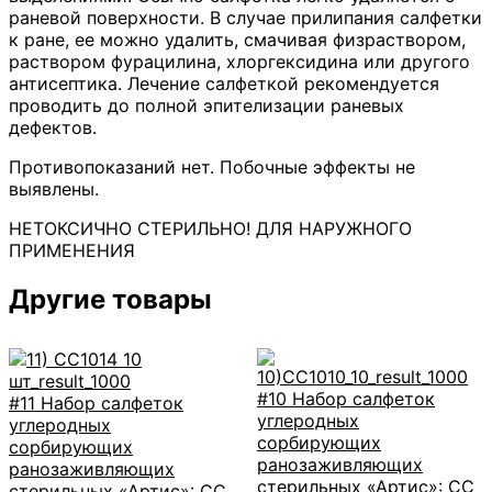
раневой поверхности. В случае прилипания салфетки
к ране, ее можно удалить, смачивая физраствором,
раствором фурацилина, хлоргексидина или другого
антисептика. Лечение салфеткой рекомендуется
проводить до полной эпителизации раневых
дефектов.
Противопоказаний нет. Побочные эффекты не
выявлены.
НЕТОКСИЧНО СТЕРИЛЬНО! ДЛЯ НАРУЖНОГО
ПРИМЕНЕНИЯ
Другие товары
#10 Набор салфеток
#11 Набор салфеток
углеродных
углеродных
сорбирующих
сорбирующих
ранозаживляющих
ранозаживляющих
стерильных «Артис»: СС
стерильных «Артис»: СС