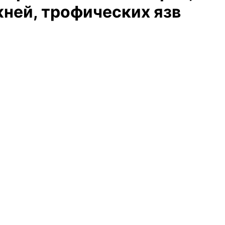
жней, трофических язв