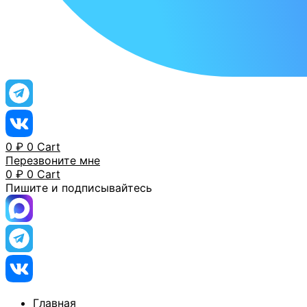
0
₽
0
Cart
Перезвоните мне
0
₽
0
Cart
Пишите и подписывайтесь
Главная