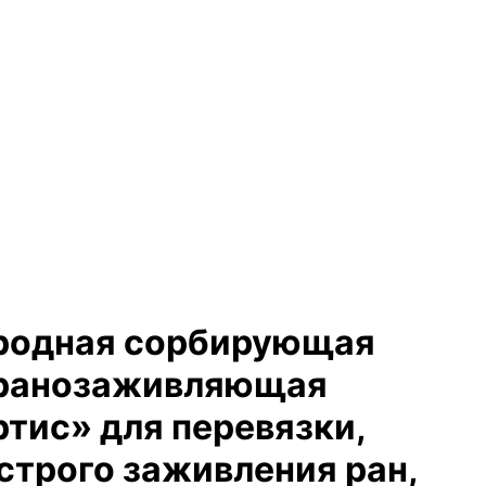
родная сорбирующая
 ранозаживляющая
тис» для перевязки,
строго заживления ран,