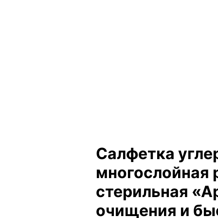
Салфетка угле
многослойная
стерильная «Ар
очищения и бы