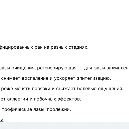
фицированных ран на разных стадиях.
азы очищения, регенерирующая — для фазы заживлен
 снимает воспаление и ускоряет эпителизацию.
 реже менять повязки и снижает болевые ощущения.
ет аллергии и побочных эффектов.
 трофические язвы, пролежни.
ки