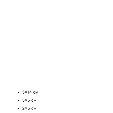
5×14 см
5×5 см
2×5 см