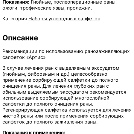
Показания:
Гнойные, послеоперационные раны,
ожоги, трофические язвы, пролежни.
Категория
Наборы углеродных салфеток
Описание
Рекомендации по использованию ранозаживляющих
салфеток «Артис»
В случае лечения ран с выделяемым экссудатом
(гнойным, фиброзным и др.) целесообразно
применение сорбирующей салфетки до полного
очищения раны. Для лечения глубоких ран с
обильным выделяемым экссудатом рекомендуется
использование сорбирующей многослойной
салфетки до полного очищения раны.
Регенерирующая салфетка используется для лечения
чистой раны или после применения сорбирующих
салфеток до полного заживления раны.
Показания к применению: