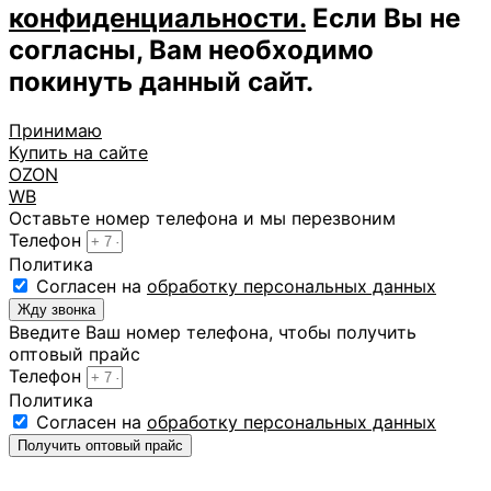
конфиденциальности.
Если Вы не
согласны, Вам необходимо
покинуть данный сайт.
Принимаю
Купить на сайте
OZON
WB
Оставьте номер телефона и мы перезвоним
Телефон
Политика
Cогласен на
обработку персональных данных
Жду звонка
Введите Ваш номер телефона, чтобы получить
оптовый прайс
Телефон
Политика
Cогласен на
обработку персональных данных
Получить оптовый прайс