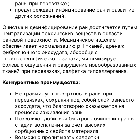
раны при перевязках;
предупреждает инфицирование ран и развитие
других осложнений.
Очистка и дезинфицирование ран достигается путем
нейтрализации токсических веществ в области
раневой поверхности. Медицинское изделие
обеспечивает нормализацию pH тканей, дренаж
фиброгнойного экссудата, абсорбцию
гнойноспецифического запаха, минимизирует
болевые ощущения и разрушение новообразованных
тканей при перевязках, салфетка гипоаллергенна.
Конкурентные преимущества:
Не травмируют поверхность раны при
перевязках, сохраняя под собой слой раневого
экссудата, что благотворно сказывается на
процессе заживления раны
Позволяют добиться быстрого очищения ран в
стадии воспаления за счет высоких
сорбционных свойств материала
Возможно пропитывать салфетки