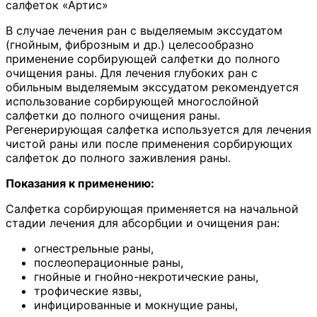
салфеток «Артис»
В случае лечения ран с выделяемым экссудатом
(гнойным, фиброзным и др.) целесообразно
применение сорбирующей салфетки до полного
очищения раны. Для лечения глубоких ран с
обильным выделяемым экссудатом рекомендуется
использование сорбирующей многослойной
салфетки до полного очищения раны.
Регенерирующая салфетка используется для лечения
чистой раны или после применения сорбирующих
салфеток до полного заживления раны.
Показания к применению:
Салфетка сорбирующая применяется на начальной
стадии лечения для абсорбции и очищения ран:
огнестрельные раны,
послеоперационные раны,
гнойные и гнойно-некротические раны,
трофические язвы,
инфицированные и мокнущие раны,