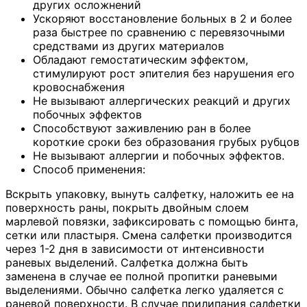
других осложнений
Ускоряют восстановление больных в 2 и более
раза быстрее по сравнению с перевязочными
средствами из других материалов
Обладают гемостатическим эффектом,
стимулируют рост эпителия без нарушения его
кровоснабжения
Не вызывают аллергических реакций и других
побочных эффектов
Способствуют заживлению ран в более
короткие сроки без образования грубых рубцов
Не вызывают аллергии и побочных эффектов.
Способ применения:
Вскрыть упаковку, вынуть салфетку, наложить ее на
поверхность раны, покрыть двойным слоем
марлевой повязки, зафиксировать с помощью бинта,
сетки или пластыря. Смена салфетки производится
через 1-2 дня в зависимости от интенсивности
раневых выделений. Салфетка должна быть
заменена в случае ее полной пропитки раневыми
выделениями. Обычно салфетка легко удаляется с
раневой поверхности. В случае прилипания салфетки