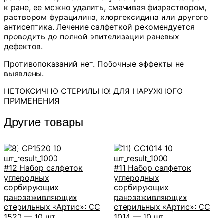
к ране, ее можно удалить, смачивая физраствором,
раствором фурацилина, хлоргексидина или другого
антисептика. Лечение салфеткой рекомендуется
проводить до полной эпителизации раневых
дефектов.
Противопоказаний нет. Побочные эффекты не
выявлены.
НЕТОКСИЧНО СТЕРИЛЬНО! ДЛЯ НАРУЖНОГО
ПРИМЕНЕНИЯ
Другие товары
#12 Набор салфеток
#11 Набор салфеток
углеродных
углеродных
сорбирующих
сорбирующих
ранозаживляющих
ранозаживляющих
стерильных «Артис»: СС
стерильных «Артис»: СС
1520 — 10 шт.
1014 — 10 шт.