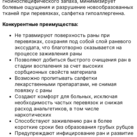
гнойноспецифического запаха, минимизирует
болевые ощущения и разрушение новообразованных
тканей при перевязках, салфетка гипоаллергенна.
Конкурентные преимущества:
Не травмируют поверхность раны при
перевязках, сохраняя под собой слой раневого
экссудата, что благотворно сказывается на
процессе заживления раны
Позволяют добиться быстрого очищения ран в
стадии воспаления за счет высоких
сорбционных свойств материала
Возможно пропитывать салфетки
лекарственными препаратами, не снимая
повязку с раны
Создают комфорт для больных, исключая
необходимость частых перевязок и снижая
расход анальгетиков, в том числе
наркотических
Способствуют заживлению ран в более
короткие сроки без образования грубых рубцов
Предупреждают инфицирование ран и развитие