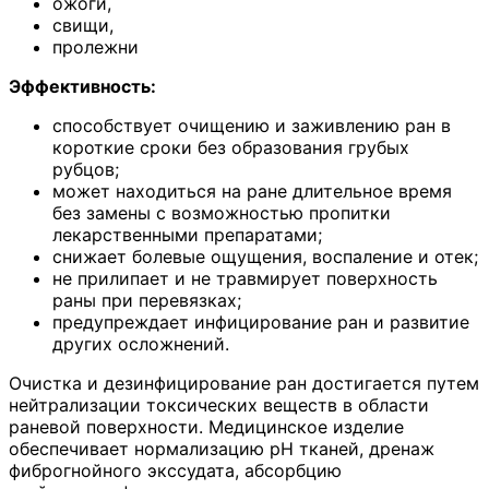
ожоги,
свищи,
пролежни
Эффективность:
способствует очищению и заживлению ран в
короткие сроки без образования грубых
рубцов;
может находиться на ране длительное время
без замены с возможностью пропитки
лекарственными препаратами;
снижает болевые ощущения, воспаление и отек;
не прилипает и не травмирует поверхность
раны при перевязках;
предупреждает инфицирование ран и развитие
других осложнений.
Очистка и дезинфицирование ран достигается путем
нейтрализации токсических веществ в области
раневой поверхности. Медицинское изделие
обеспечивает нормализацию pH тканей, дренаж
фиброгнойного экссудата, абсорбцию