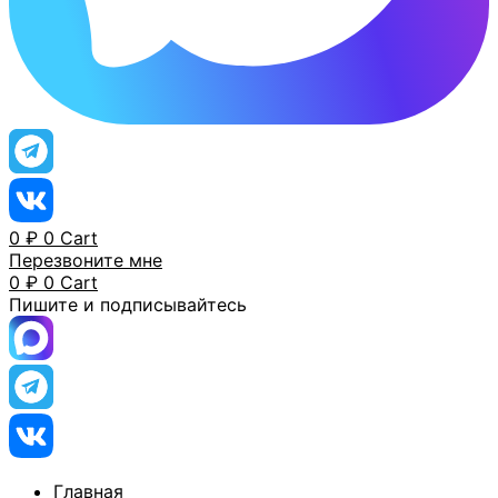
0
₽
0
Cart
Перезвоните мне
0
₽
0
Cart
Пишите и подписывайтесь
Главная