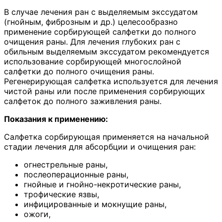
В случае лечения ран с выделяемым экссудатом
(гнойным, фиброзным и др.) целесообразно
применение сорбирующей салфетки до полного
очищения раны. Для лечения глубоких ран с
обильным выделяемым экссудатом рекомендуется
использование сорбирующей многослойной
салфетки до полного очищения раны.
Регенерирующая салфетка используется для лечения
чистой раны или после применения сорбирующих
салфеток до полного заживления раны.
Показания к применению:
Салфетка сорбирующая применяется на начальной
стадии лечения для абсорбции и очищения ран:
огнестрельные раны,
послеоперационные раны,
гнойные и гнойно-некротические раны,
трофические язвы,
инфицированные и мокнущие раны,
ожоги,