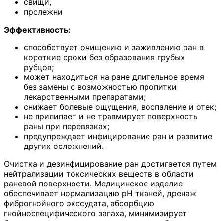
свищи,
пролежни
Эффективность:
способствует очищению и заживлению ран в
короткие сроки без образования грубых
рубцов;
может находиться на ране длительное время
без замены с возможностью пропитки
лекарственными препаратами;
снижает болевые ощущения, воспаление и отек;
не прилипает и не травмирует поверхность
раны при перевязках;
предупреждает инфицирование ран и развитие
других осложнений.
Очистка и дезинфицирование ран достигается путем
нейтрализации токсических веществ в области
раневой поверхности. Медицинское изделие
обеспечивает нормализацию pH тканей, дренаж
фиброгнойного экссудата, абсорбцию
гнойноспецифического запаха, минимизирует