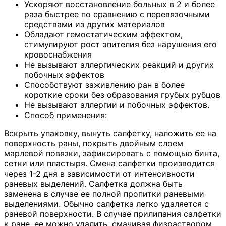
Ускоряют восстановление больных в 2 и более
раза быстрее по сравнению с перевязочными
средствами из других материалов
Обладают гемостатическим эффектом,
стимулируют рост эпителия без нарушения его
кровоснабжения
Не вызывают аллергических реакций и других
побочных эффектов
Способствуют заживлению ран в более
короткие сроки без образования грубых рубцов
Не вызывают аллергии и побочных эффектов.
Способ применения:
Вскрыть упаковку, вынуть салфетку, наложить ее на
поверхность раны, покрыть двойным слоем
марлевой повязки, зафиксировать с помощью бинта,
сетки или пластыря. Смена салфетки производится
через 1-2 дня в зависимости от интенсивности
раневых выделений. Салфетка должна быть
заменена в случае ее полной пропитки раневыми
выделениями. Обычно салфетка легко удаляется с
раневой поверхности. В случае прилипания салфетки
к ране, ее можно удалить, смачивая физраствором,