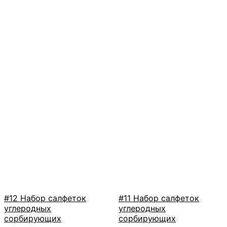
#12 Набор салфеток
#11 Набор салфеток
углеродных
углеродных
сорбирующих
сорбирующих