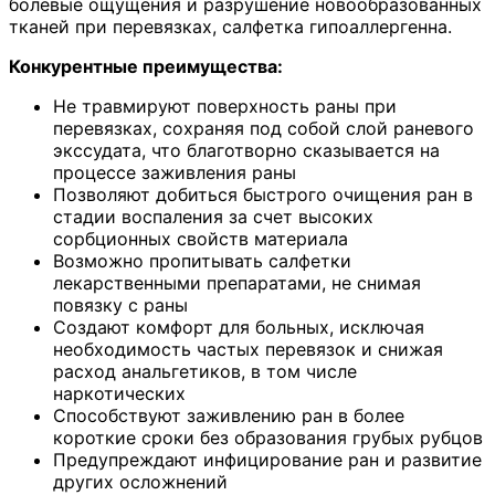
болевые ощущения и разрушение новообразованных
тканей при перевязках, салфетка гипоаллергенна.
Конкурентные преимущества:
Не травмируют поверхность раны при
перевязках, сохраняя под собой слой раневого
экссудата, что благотворно сказывается на
процессе заживления раны
Позволяют добиться быстрого очищения ран в
стадии воспаления за счет высоких
сорбционных свойств материала
Возможно пропитывать салфетки
лекарственными препаратами, не снимая
повязку с раны
Создают комфорт для больных, исключая
необходимость частых перевязок и снижая
расход анальгетиков, в том числе
наркотических
Способствуют заживлению ран в более
короткие сроки без образования грубых рубцов
Предупреждают инфицирование ран и развитие
других осложнений