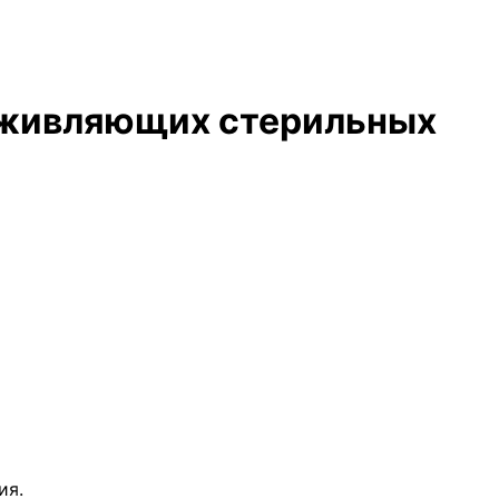
аживляющих стерильных
ия.