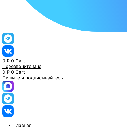
0
₽
0
Cart
Перезвоните мне
0
₽
0
Cart
Пишите и подписывайтесь
Главная