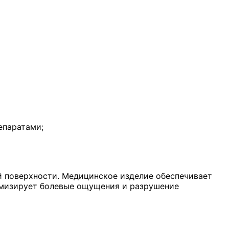
епаратами;
й поверхности. Медицинское изделие обеспечивает
имизирует болевые ощущения и разрушение