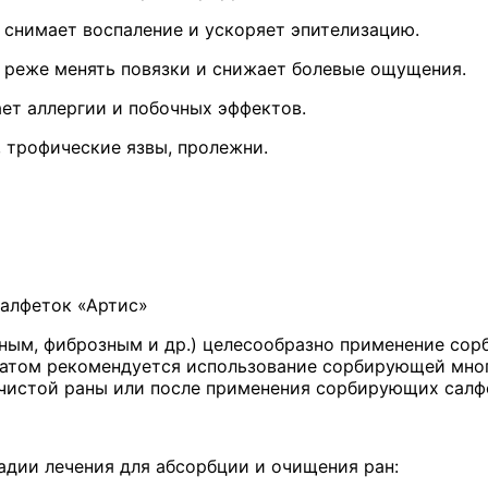
 снимает воспаление и ускоряет эпителизацию.
 реже менять повязки и снижает болевые ощущения.
ет аллергии и побочных эффектов.
 трофические язвы, пролежни.
алфеток «Артис»
йным, фиброзным и др.) целесообразно применение со
датом рекомендуется использование сорбирующей мног
чистой раны или после применения сорбирующих салфе
дии лечения для абсорбции и очищения ран: