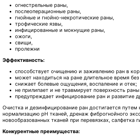
огнестрельные раны,
послеоперационные раны,
гнойные и гнойно-некротические раны,
трофические язвы,
инфицированные и мокнущие раны,
ожоги,
свищи,
пролежни
Эффективность:
способствует очищению и заживлению ран в коро
может находиться на ране длительное время бе
снижает болевые ощущения, воспаление и отек;
не прилипает и не травмирует поверхность раны
предупреждает инфицирование ран и развитие д
Очистка и дезинфицирование ран достигается путем 
нормализацию pH тканей, дренаж фиброгнойного экс
новообразованных тканей при перевязках, салфетка г
Конкурентные преимущества: