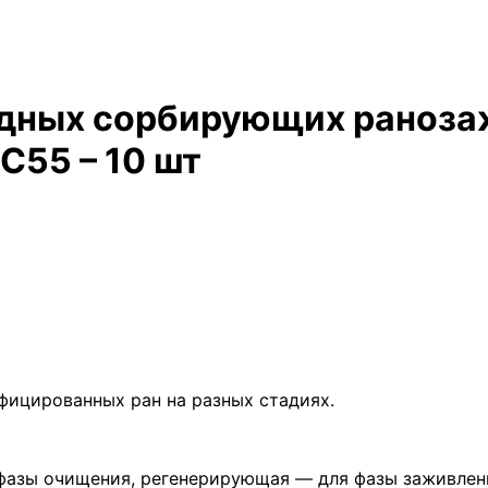
одных сорбирующих раноз
C55 – 10 шт
фицированных ран на разных стадиях.
азы очищения, регенерирующая — для фазы заживлен