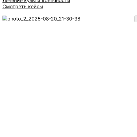
Лечение культи конечности
Смотреть кейсы