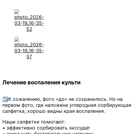
Лечение воспаления культи
☑️К сожалению, фото «до» не сохранилось. Но на
первом фото, где наложена углеродная сорбирующая
салфетка, хорошо видны края воспаления.
Наши салфетки помогают:
• эффективно сорбировать экссудат
• уменьшать бактериальную нагрузку