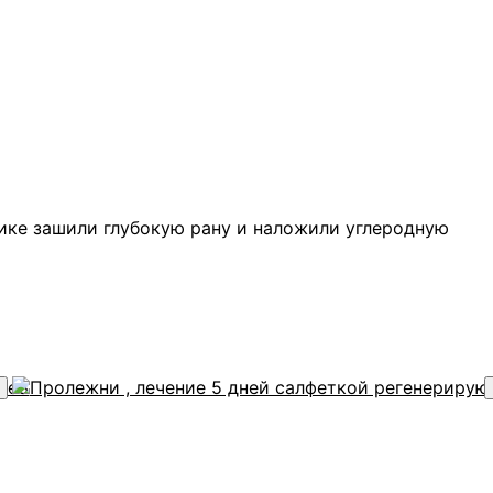
нике зашили глубокую рану и наложили углеродную