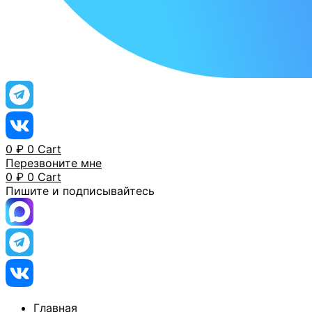
0
₽
0
Cart
Перезвоните мне
0
₽
0
Cart
Пишите и подписывайтесь
Главная