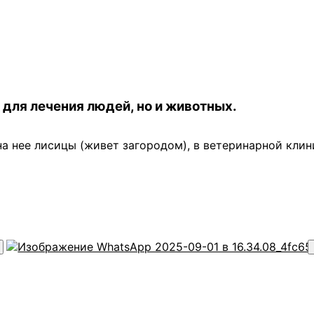
для лечения людей, но и животных.
на нее лисицы (живет загородом), в ветеринарной кли